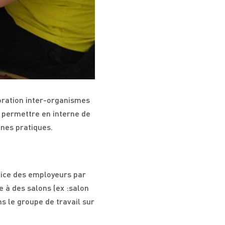
boration inter-organismes
 permettre en interne de
nnes pratiques.
vice des employeurs par
e à des salons (ex :salon
ns le groupe de travail sur