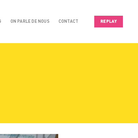
G
ON PARLE DE NOUS
CONTACT
REPLAY