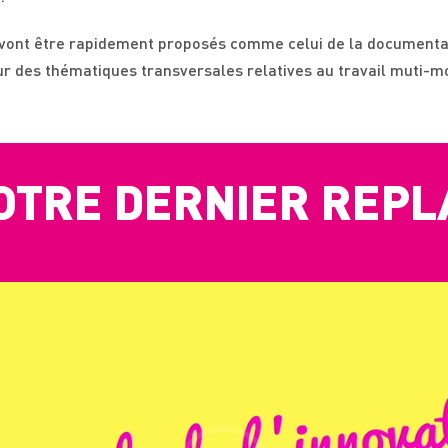
vont être rapidement proposés comme celui de la documentati
r des thématiques transversales relatives au travail muti-mo
OTRE DERNIER REPL