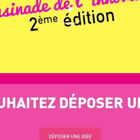
UHAITEZ DÉPOSER UN
DÉPOSER UNE IDÉE