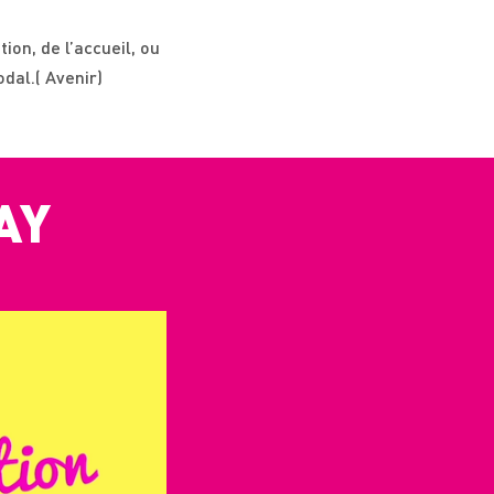
on, de l’accueil, ou
dal.( Avenir)
AY