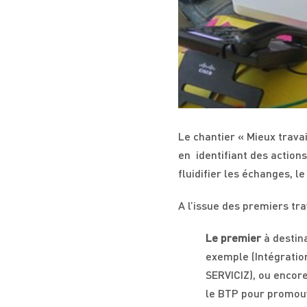
Le chantier « Mieux trava
en identifiant des action
fluidifier les échanges, l
A l’issue des premiers tr
Le premier
à destina
exemple (Intégration
SERVICIZ), ou encore
le BTP pour promouvo