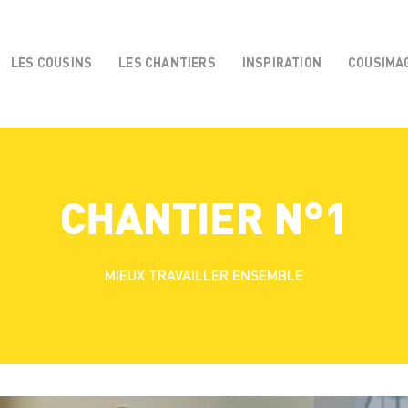
LES COUSINS
LES CHANTIERS
INSPIRATION
COUSIMA
CHANTIER N°1
MIEUX TRAVAILLER ENSEMBLE