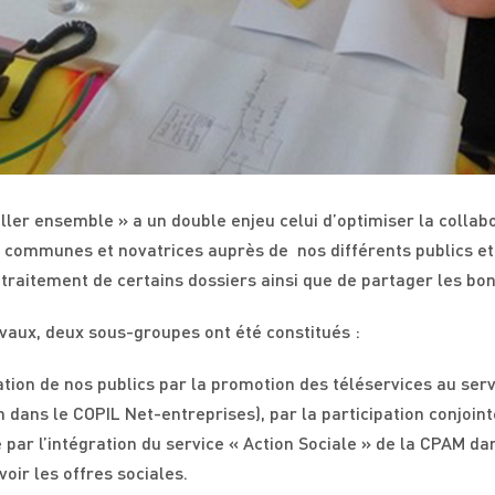
iller ensemble » a un double enjeu celui d’optimiser la colla
s communes et novatrices auprès de nos différents publics et
e traitement de certains dossiers ainsi que de partager les bo
avaux, deux sous-groupes ont été constitués :
tion de nos publics par la promotion des téléservices au ser
 dans le COPIL Net-entreprises), par la participation conjoint
 par l’intégration du service « Action Sociale » de la CPAM da
ir les offres sociales.