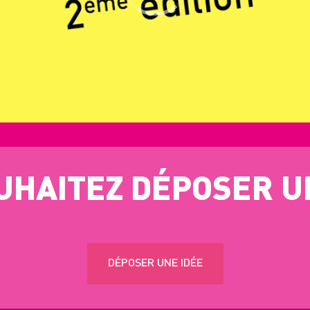
UHAITEZ DÉPOSER UN
DÉPOSER UNE IDÉE