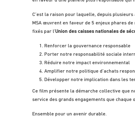
en faveur d’une planète plus responsable qui n
C’est la raison pour laquelle, depuis plusieurs 
MSA œuvrent en faveur de 5 enjeux phares de r
fixés par l’
Union des caisses nationales de sécu
Renforcer la gouvernance responsable
Porter notre responsabilité sociale inter
Réduire notre impact environnemental
Amplifier notre politique d’achats respo
Développer notre implication dans les ter
Ce film présente la démarche collective que n
service des grands engagements que chaque org
Ensemble pour un avenir durable.