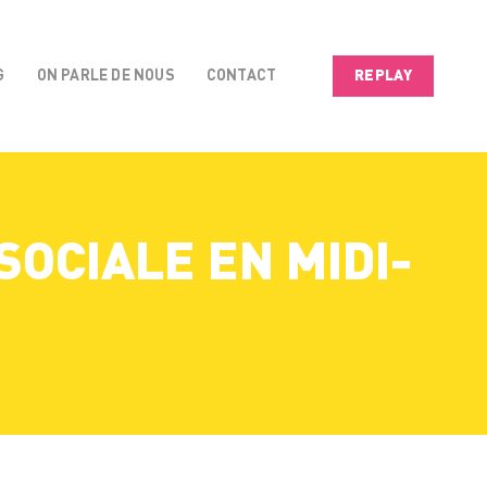
G
ON PARLE DE NOUS
CONTACT
REPLAY
SOCIALE EN MIDI-