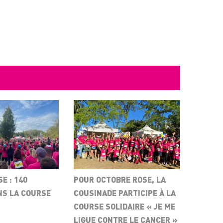
E : 140
POUR OCTOBRE ROSE, LA
NS LA COURSE
COUSINADE PARTICIPE À LA
COURSE SOLIDAIRE « JE ME
LIGUE CONTRE LE CANCER »