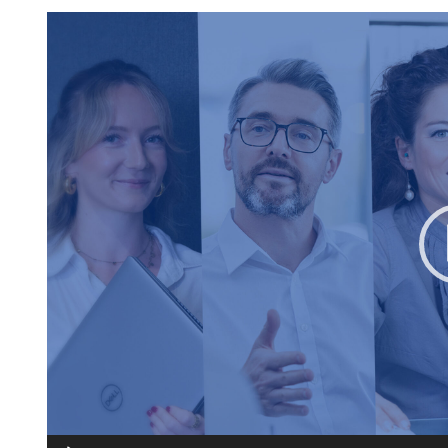
Lecteur
vidéo