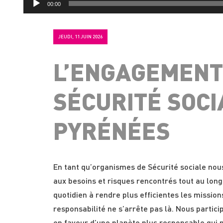
00:00
JEUDI, 11 JUIN 2026
L’ENGAGEMENT
SÉCURITÉ SOCI
PYRÉNÉES
En tant qu’organismes de Sécurité sociale nou
aux besoins et risques rencontrés tout au long
quotidien à rendre plus efficientes les mission
responsabilité ne s’arrête pas là. Nous partic