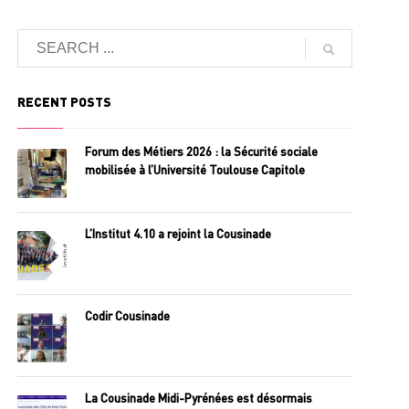
RECENT POSTS
Forum des Métiers 2026 : la Sécurité sociale
mobilisée à l’Université Toulouse Capitole
L’Institut 4.10 a rejoint la Cousinade
Codir Cousinade
La Cousinade Midi-Pyrénées est désormais