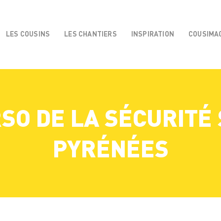
LES COUSINS
LES CHANTIERS
INSPIRATION
COUSIMA
O DE LA SÉCURITÉ 
PYRÉNÉES