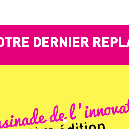
OTRE DERNIER REPL