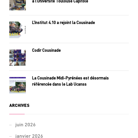
à l’Université Toulouse Capitole
L’Institut 4.10 a rejoint la Cousinade
Codir Cousinade
La Cousinade Midi-Pyrénées est désormais
référencée dans le Lab Ucanss
ARCHIVES
juin 2026
janvier 2026