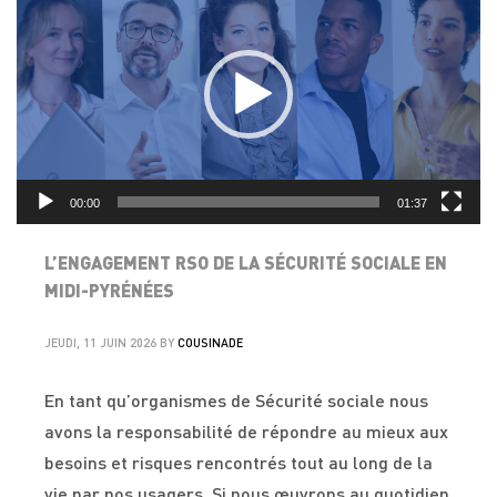
vidéo
00:00
01:37
L’ENGAGEMENT RSO DE LA SÉCURITÉ SOCIALE EN
MIDI-PYRÉNÉES
JEUDI, 11 JUIN 2026
BY
COUSINADE
En tant qu’organismes de Sécurité sociale nous
avons la responsabilité de répondre au mieux aux
besoins et risques rencontrés tout au long de la
vie par nos usagers. Si nous œuvrons au quotidien