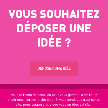
VOUS SOUHAITEZ
DÉPOSER UNE
IDÉE ?
DÉPOSER UNE IDÉE
Nous utilisons des cookies pour vous garantir la meilleure
COUSINADEOPS.FR
© 2019 - TOUS DROITS RÉSERVÉ -
expérience sur notre site web. Si vous continuez à utiliser ce
MENTIONS LÉGALES
.
site, nous supposerons que vous en êtes satisfait.