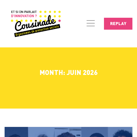
REPLAY
MONTH: JUIN 2026
Lecteur