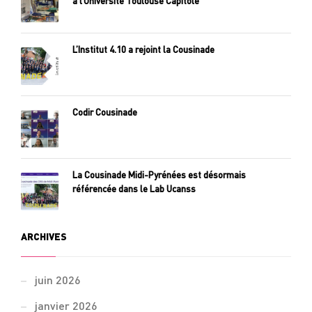
à l’Université Toulouse Capitole
L’Institut 4.10 a rejoint la Cousinade
Codir Cousinade
La Cousinade Midi-Pyrénées est désormais
référencée dans le Lab Ucanss
ARCHIVES
juin 2026
janvier 2026