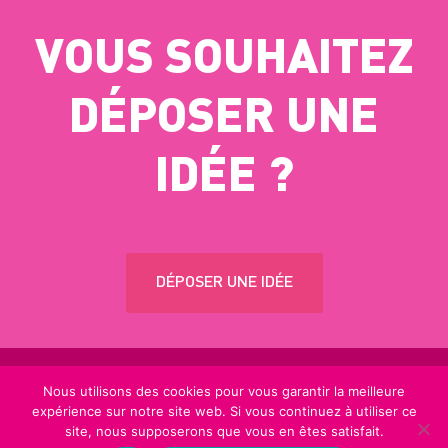
VOUS SOUHAITEZ
DÉPOSER UNE
IDÉE ?
DÉPOSER UNE IDÉE
Nous utilisons des cookies pour vous garantir la meilleure
COUSINADEOPS.FR
© 2019 - TOUS DROITS RÉSERVÉ -
expérience sur notre site web. Si vous continuez à utiliser ce
MENTIONS LÉGALES
.
site, nous supposerons que vous en êtes satisfait.