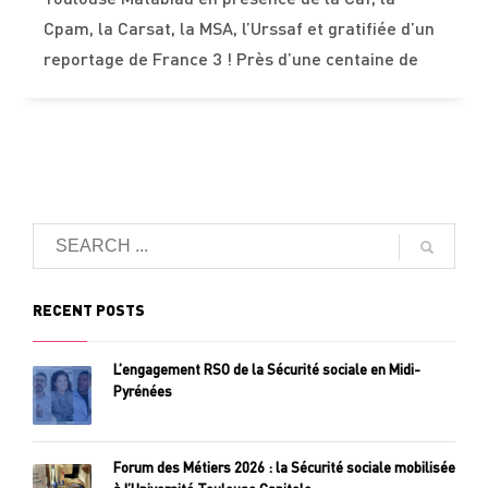
Toulouse Matabiau en présence de la Caf, la
Cpam, la Carsat, la MSA, l’Urssaf et gratifiée d’un
reportage de France 3 ! Près d’une centaine de
RECENT POSTS
L’engagement RSO de la Sécurité sociale en Midi-
Pyrénées
Forum des Métiers 2026 : la Sécurité sociale mobilisée