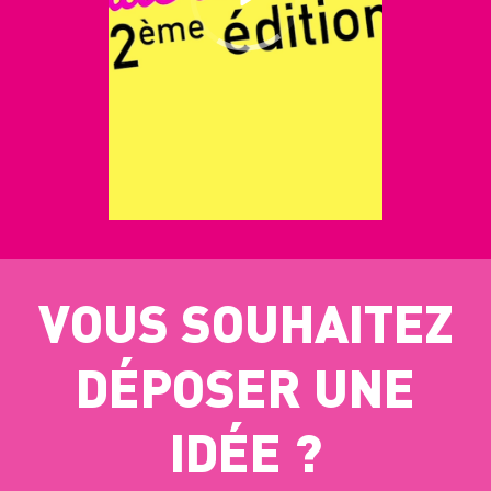
VOUS SOUHAITEZ
DÉPOSER UNE
IDÉE ?