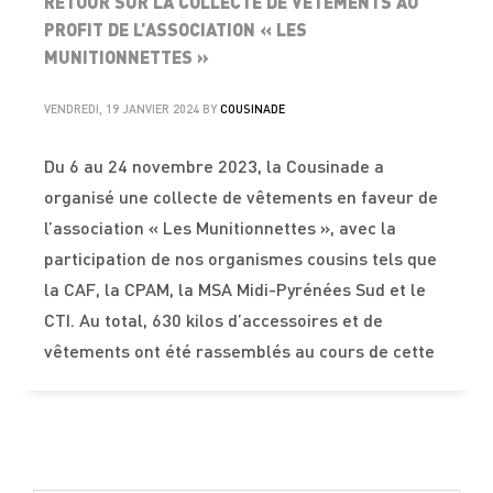
RETOUR SUR LA COLLECTE DE VÊTEMENTS AU
PROFIT DE L’ASSOCIATION « LES
MUNITIONNETTES »
VENDREDI, 19 JANVIER 2024
BY
COUSINADE
Du 6 au 24 novembre 2023, la Cousinade a
organisé une collecte de vêtements en faveur de
l’association « Les Munitionnettes », avec la
participation de nos organismes cousins tels que
la CAF, la CPAM, la MSA Midi-Pyrénées Sud et le
CTI. Au total, 630 kilos d’accessoires et de
vêtements ont été rassemblés au cours de cette