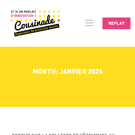
REPLAY
MONTH: JANVIER 2024